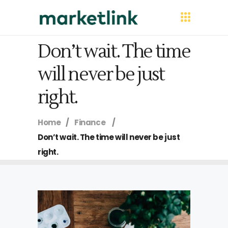
Don’t wait. The time
will never be just
right.
Home
/
Finance
/
Don’t wait. The time will never be just
right.