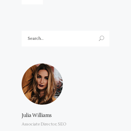
Search
for:
Julia Williams
Associate Director, SEO