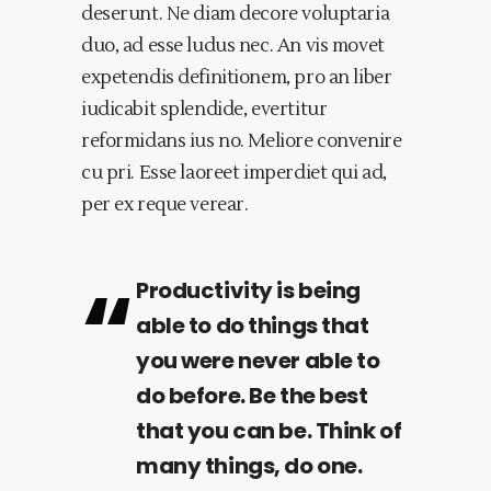
deserunt. Ne diam decore voluptaria
duo, ad esse ludus nec. An vis movet
expetendis definitionem, pro an liber
iudicabit splendide, evertitur
reformidans ius no. Meliore convenire
cu pri. Esse laoreet imperdiet qui ad,
per ex reque verear.
Productivity is being
able to do things that
you were never able to
do before. Be the best
that you can be. Think of
many things, do one.