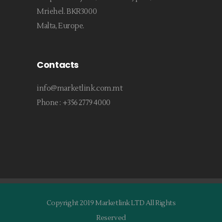
Mriehel. BKR3000
Malta, Europe.
Contacts
info@marketlink.com.mt
Phone :
+356 2779 4000
Copyright 2019 Marketlink LTD All Rights
Reserved