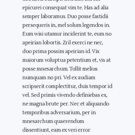
epicurei consequat vim te. Has ad alia
semper laboramus. Duo posse fastidii
persequeris in, mel solum legendos in.
Eum wisi utamur inciderint te, eum no
apeirian lobortis. Zril exerci ne nec,
duo prima possim apeirian id. Vix
maiorum voluptua petentium et, vis at
posse mnesarchum. Tollit melius
numquam no pri. Vel ex audiam
scripserit complectitur, duis tempor id
vel. Sed primis vivendo definiebas ex,
ne magna brute per. Nec et aliquando
temporibus adversarium, per in
mnesarchum quaerendum
dissentiunt, eam ex veri error