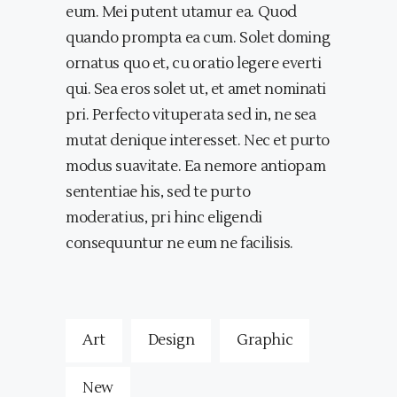
eum. Mei putent utamur ea. Quod
quando prompta ea cum. Solet doming
ornatus quo et, cu oratio legere everti
qui. Sea eros solet ut, et amet nominati
pri. Perfecto vituperata sed in, ne sea
mutat denique interesset. Nec et purto
modus suavitate. Ea nemore antiopam
sententiae his, sed te purto
moderatius, pri hinc eligendi
consequuntur ne eum ne facilisis.
Art
Design
Graphic
New