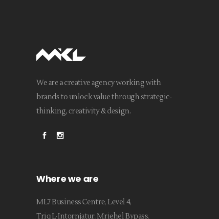
We are a creative agency working with
brands to unlock value through strategic-
thinking, creativity & design.
Where we are
ML7 Business Centre, Level 4,
Triq L-Intornjatur, Mriehel Bypass,