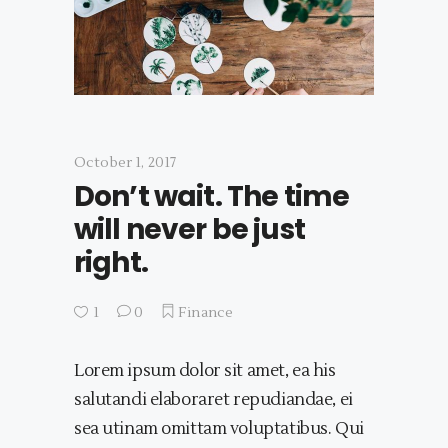
October 1, 2017
Don’t wait. The time
will never be just
right.
1
0
Finance
Lorem ipsum dolor sit amet, ea his
salutandi elaboraret repudiandae, ei
sea utinam omittam voluptatibus. Qui