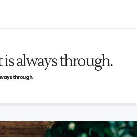
 is always through.
lways through.