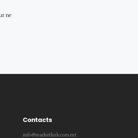
ur ne
Contacts
info@marketlink.com.mt