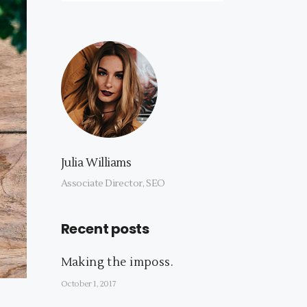
Julia Williams
Associate Director, SEO
Recent posts
Making the imposs.
October 1, 2017