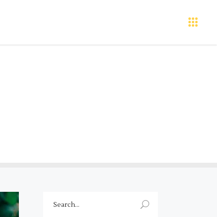
Search
for: