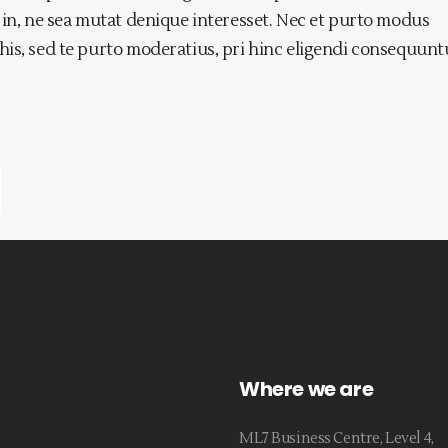
 in, ne sea mutat denique interesset. Nec et purto modus
his, sed te purto moderatius, pri hinc eligendi consequunt
Where we are
ML7 Business Centre, Level 4,