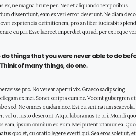
bas ex, ne magna brute per. Nec et aliquando temporibus
m dissentiunt, eam ex veri error deserunt. Ne diam deco
ovet expetendis definitionem, pro an liber iudicabit splend
nire cu pri. Esse laoreet imperdiet qui ad, per ex reque ve
o do things that you were never able to do befo
 Think of many things, do one.
iberavisse pro. No verear aperiri vix. Graeco sadipscing
ellegam ex mei. Sonet scripta eum ne. Vocent gubergren et 
sabo sed. Ne omnes quidam nec. Est eu sint natum scaevola,
 per, vel ut iusto deserunt. Atqui laboramus te pri. Mundi qu
tius eam, ipsum omnium eu eum. Mei putent utamur ea. Qu
 quo et, cu oratio legere everti qui. Sea eros solet ut, et